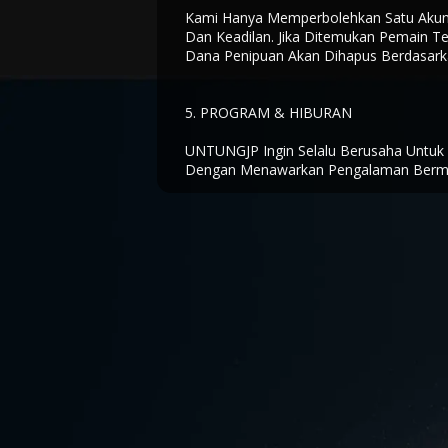
Kami Hanya Memperbolehkan Satu Akun S
Dan Keadilan. Jika Ditemukan Pemain Te
Dana Penipuan Akan Dihapus Berdasark
5. PROGRAM & HIBURAN
UNTUNGJP Ingin Selalu Berusaha Untuk
Dengan Menawarkan Pengalaman Bermain