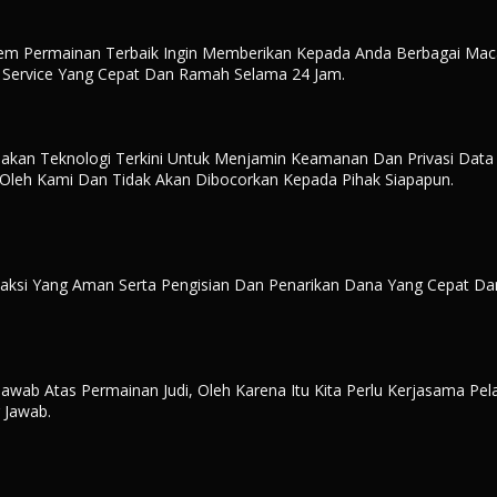
tem Permainan Terbaik Ingin Memberikan Kepada Anda Berbagai Ma
 Service Yang Cepat Dan Ramah Selama 24 Jam.
an Teknologi Terkini Untuk Menjamin Keamanan Dan Privasi Data A
k Oleh Kami Dan Tidak Akan Dibocorkan Kepada Pihak Siapapun.
si Yang Aman Serta Pengisian Dan Penarikan Dana Yang Cepat Dan 
wab Atas Permainan Judi, Oleh Karena Itu Kita Perlu Kerjasama Pel
 Jawab.